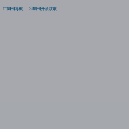
期刊导航
期刊开放获取