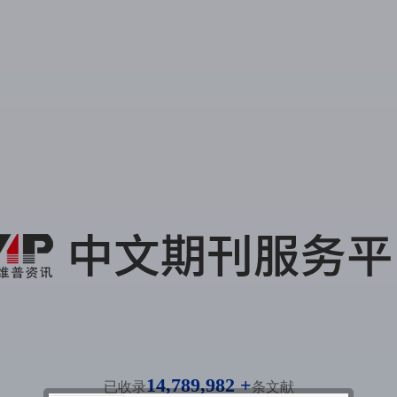
14,789,982 +
已收录
条文献