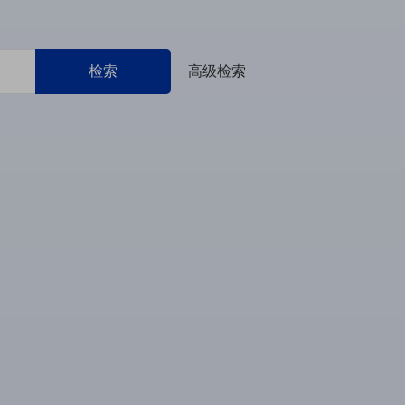
检索
高级检索