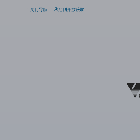
期刊导航
期刊开放获取