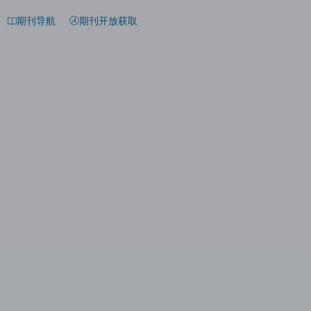
期刊导航
期刊开放获取