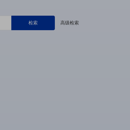
检索
高级检索