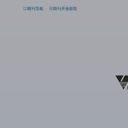
期刊导航
期刊开放获取