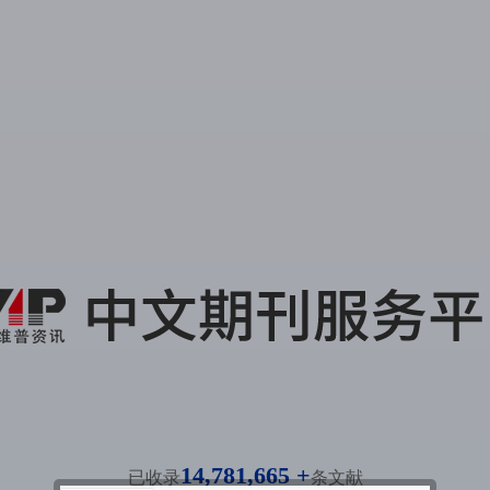
14,781,665 +
已收录
条文献