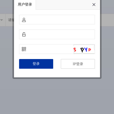
用户登录
登录
IP登录