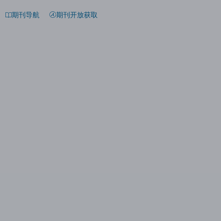
期刊导航
期刊开放获取