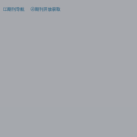
期刊导航
期刊开放获取