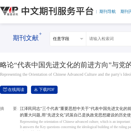
期刊导航
期刊
+
期刊文献
略论“代表中国先进文化的前进方向”与党
Representing the Orientation of Chinese Advanced Culture and the party's Ideo
在线阅读
下载PDF
摘要
江泽民同志“三个代表”重要思想中关于“代表中国先进文化的
的重大问题,用“先进文化”武装自己是执政党思想建设的历史
Representing the orientation of Chinese advanced culture, which is an important 
It answers the Key questions concerning the ideological building of the ruling part