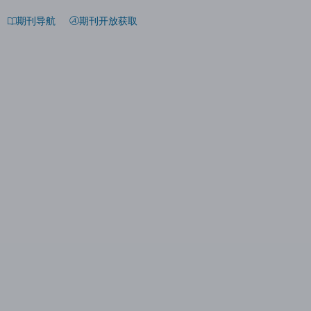
期刊导航
期刊开放获取