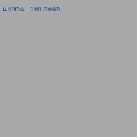
期刊导航
期刊开放获取