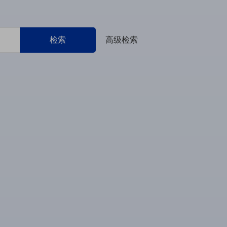
检索
高级检索