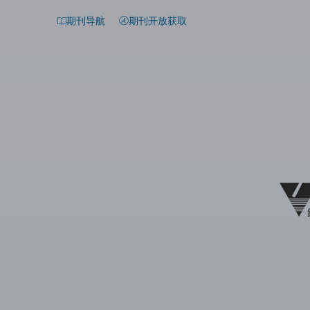
期刊导航
期刊开放获取