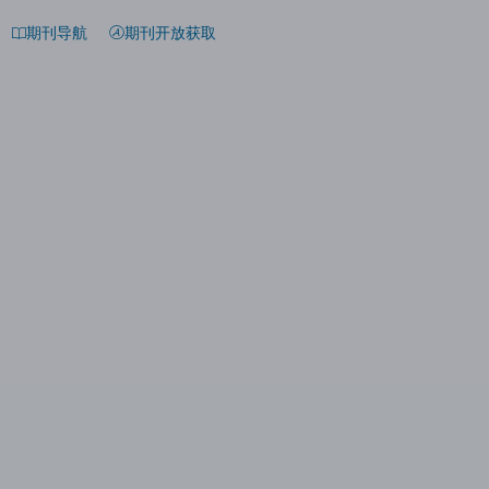
期刊导航
期刊开放获取