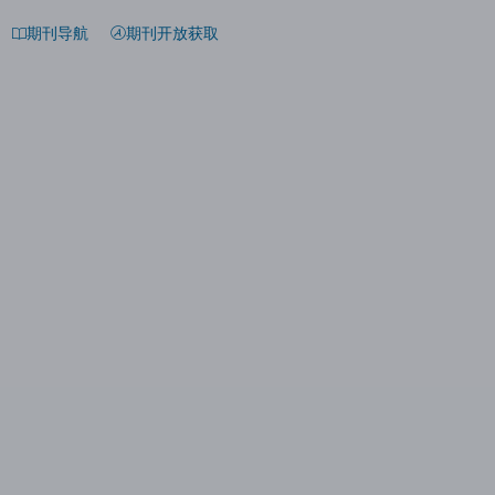
期刊导航
期刊开放获取