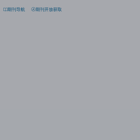
期刊导航
期刊开放获取