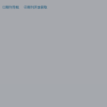
期刊导航
期刊开放获取