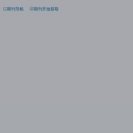
期刊导航
期刊开放获取