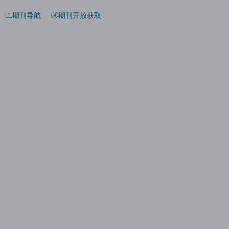
期刊导航
期刊开放获取