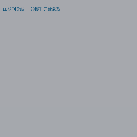
期刊导航
期刊开放获取