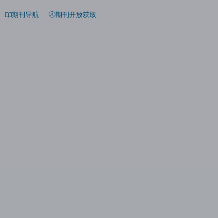
期刊导航
期刊开放获取