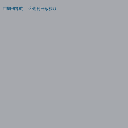
期刊导航
期刊开放获取