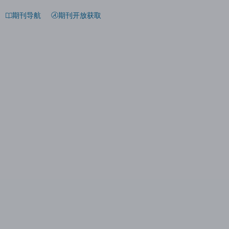
期刊导航
期刊开放获取