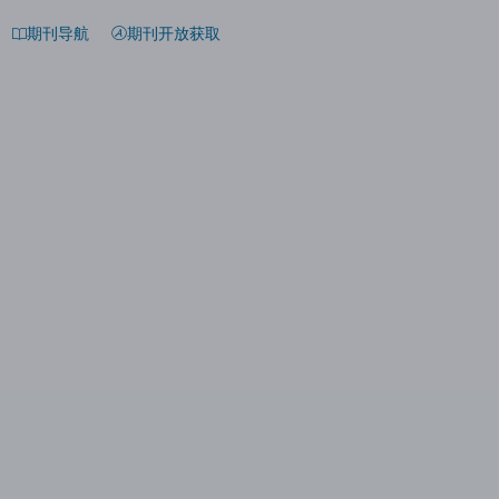
期刊导航
期刊开放获取