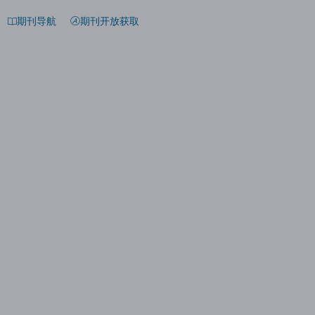
期刊导航
期刊开放获取