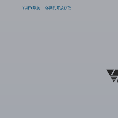
期刊导航
期刊开放获取