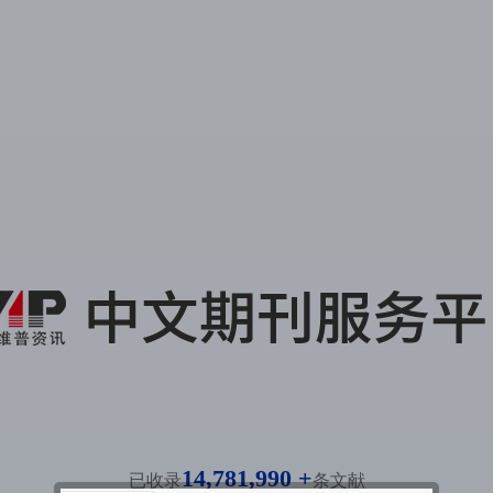
14,781,990 +
已收录
条文献