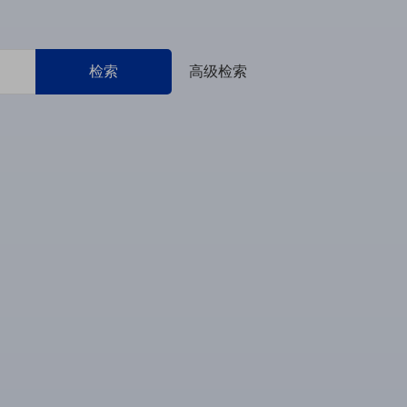
检索
高级检索