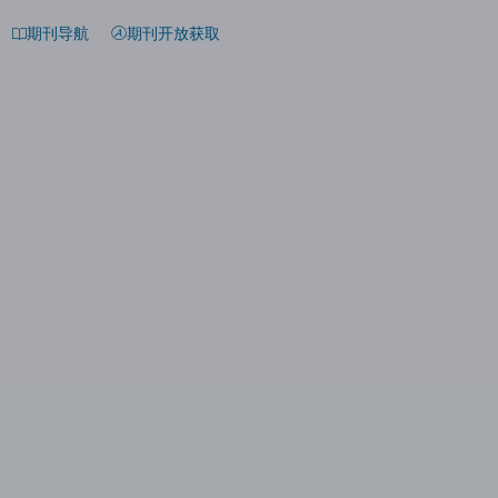
期刊导航
期刊开放获取