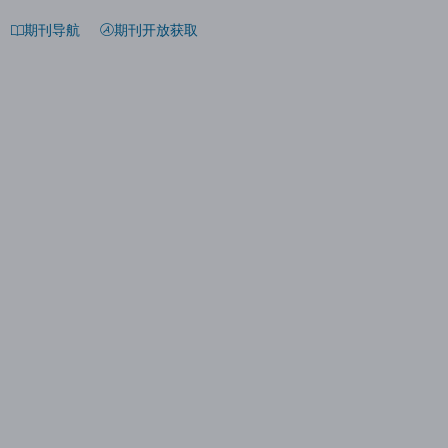
期刊导航
期刊开放获取