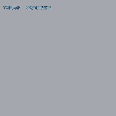
期刊导航
期刊开放获取