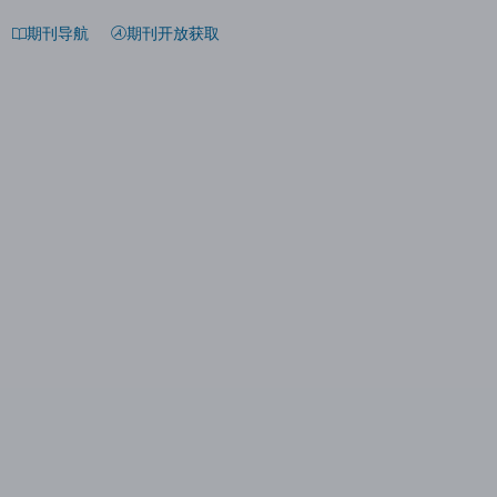
期刊导航
期刊开放获取