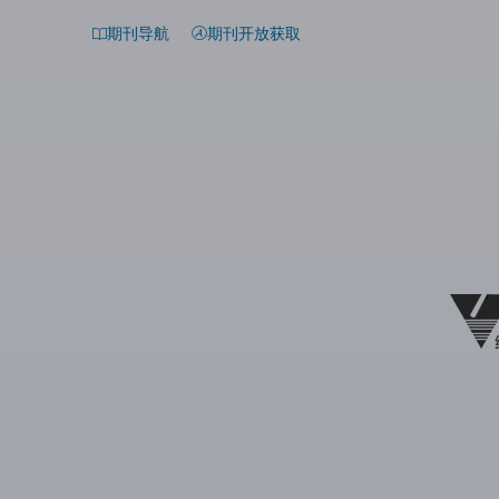
期刊导航
期刊开放获取