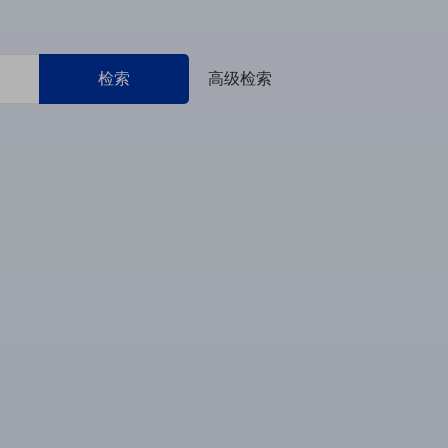
检索
高级检索