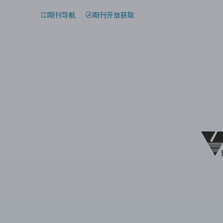
期刊导航
期刊开放获取