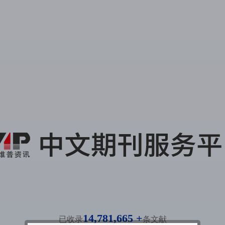
14,781,665 +
已收录
条文献