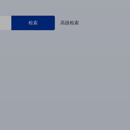
检索
高级检索