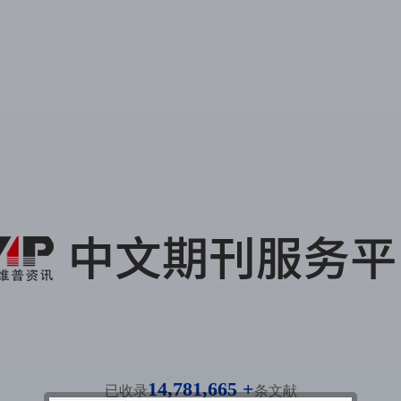
14,781,665 +
已收录
条文献