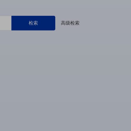
检索
高级检索