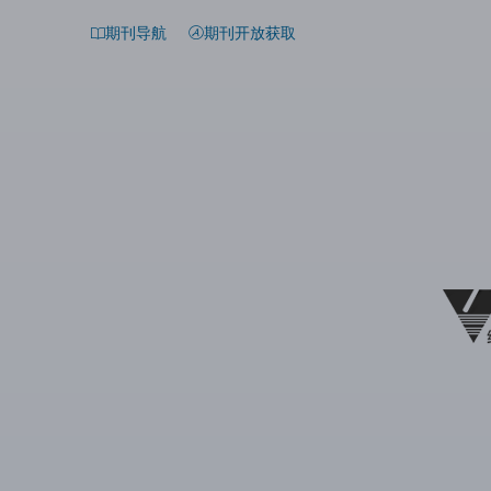
期刊导航
期刊开放获取