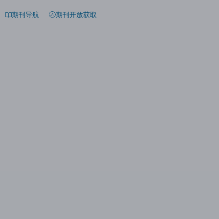
期刊导航
期刊开放获取