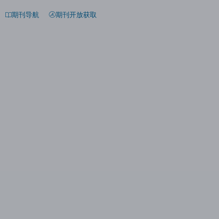
期刊导航
期刊开放获取