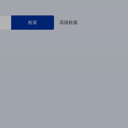
检索
高级检索