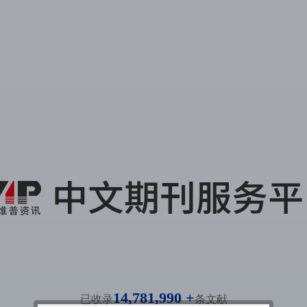
14,781,990 +
已收录
条文献