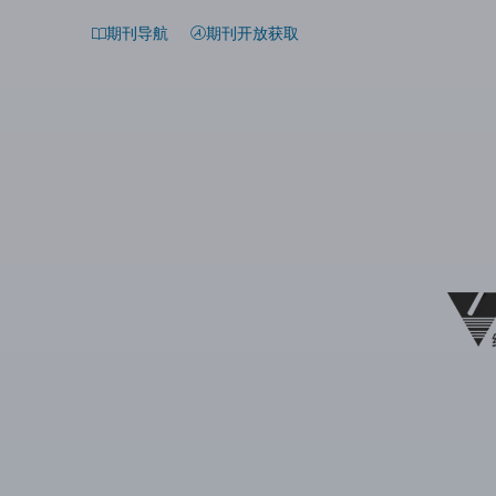
期刊导航
期刊开放获取