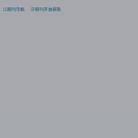
期刊导航
期刊开放获取