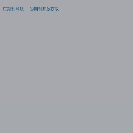
期刊导航
期刊开放获取