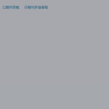
期刊导航
期刊开放获取