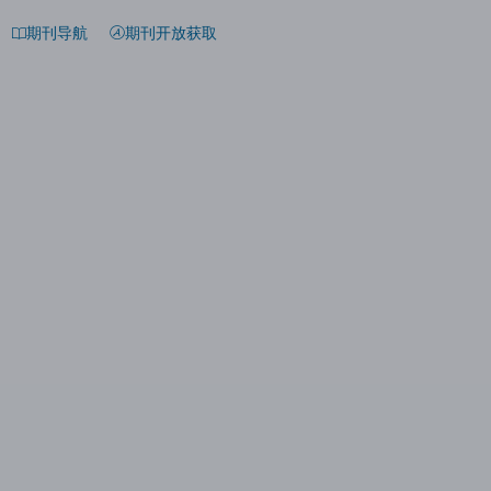
期刊导航
期刊开放获取