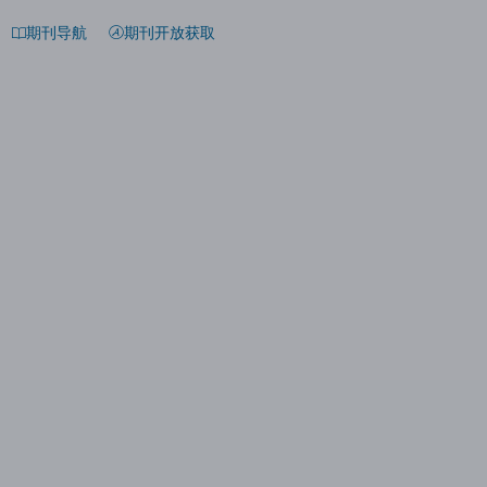
期刊导航
期刊开放获取