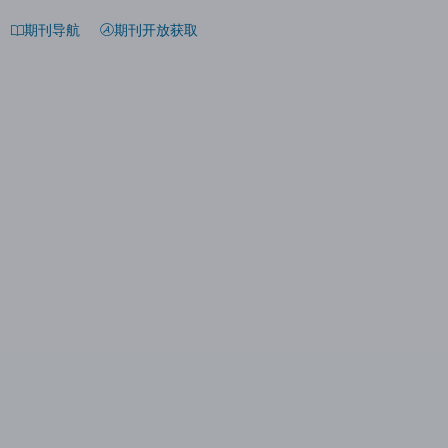
期刊导航
期刊开放获取