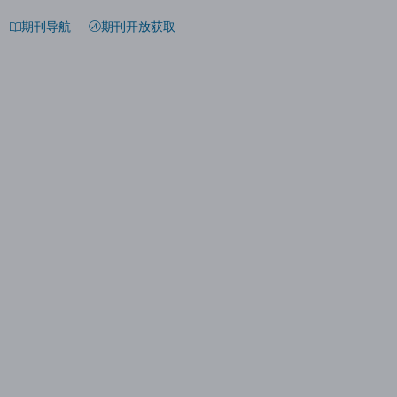
期刊导航
期刊开放获取