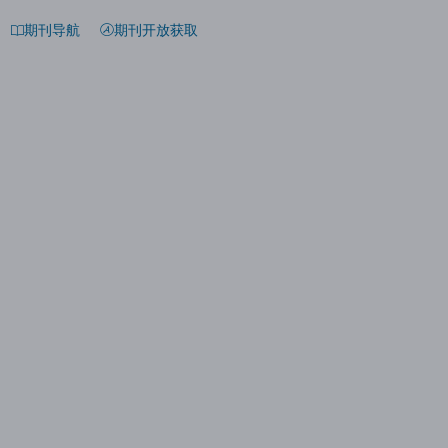
期刊导航
期刊开放获取