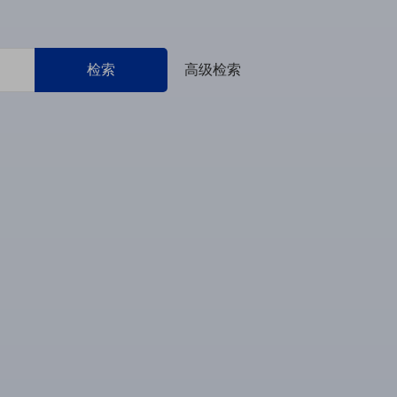
检索
高级检索