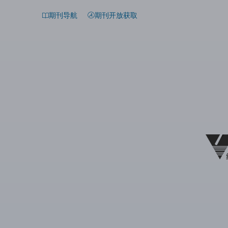
期刊导航
期刊开放获取