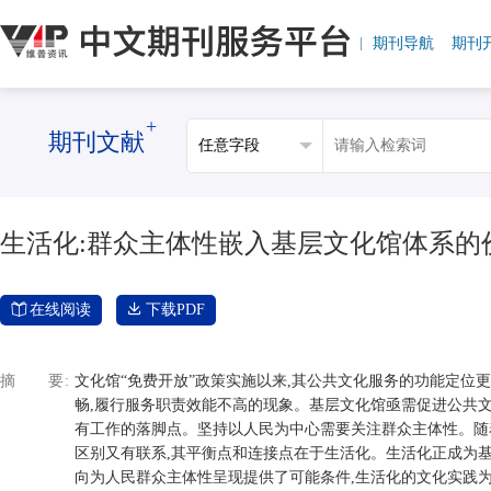
期刊导航
期刊
+
期刊文献
生活化:群众主体性嵌入基层文化馆体系的
在线阅读
下载PDF
摘要
文化馆“免费开放”政策实施以来,其公共文化服务的功能定位
畅,履行服务职责效能不高的现象。基层文化馆亟需促进公共
有工作的落脚点。坚持以人民为中心需要关注群众主体性。随
区别又有联系,其平衡点和连接点在于生活化。生活化正成为
向为人民群众主体性呈现提供了可能条件,生活化的文化实践