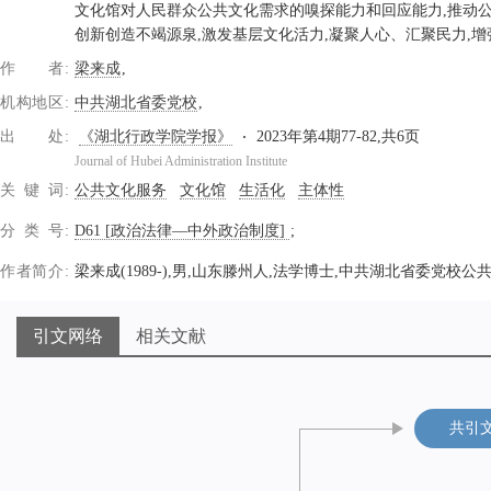
文化馆对人民群众公共文化需求的嗅探能力和回应能力,推动公
创新创造不竭源泉,激发基层文化活力,凝聚人心、汇聚民力,
作者
梁来成
机构地区
中共湖北省委党校
出处
《湖北行政学院学报》
2023年第4期77-82,共6页
Journal of Hubei Administration Institute
关键词
公共文化服务
文化馆
生活化
主体性
分类号
D61 [政治法律—中外政治制度]
作者简介
梁来成(1989-),男,山东滕州人,法学博士,中共湖北省委党
引文网络
相关文献
共引