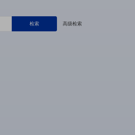
检索
高级检索