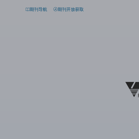
期刊导航
期刊开放获取