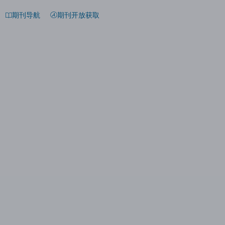
期刊导航
期刊开放获取