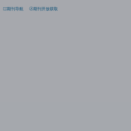
期刊导航
期刊开放获取