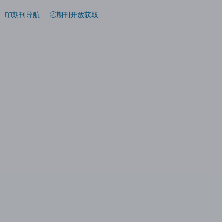
期刊导航
期刊开放获取