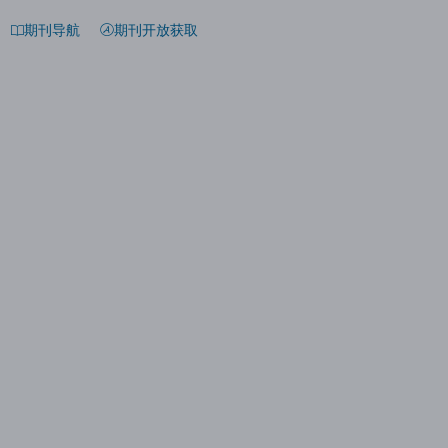
期刊导航
期刊开放获取