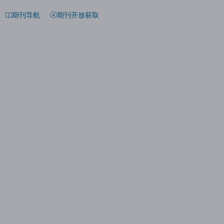
期刊导航
期刊开放获取