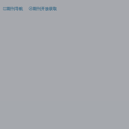
期刊导航
期刊开放获取